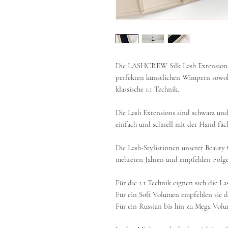
Die LASHCREW Silk Lash Extensions
perfekten künstlichen Wimpern sowohl
klassische 1:1 Technik.
Die Lash Extensions sind schwarz und 
einfach und schnell mit der Hand fäc
Die Lash-Stylistinnen unserer Beauty
mehreren Jahren und empfehlen Folg
Für die 1:1 Technik eignen sich die 
Für ein Soft Volumen empfehlen sie d
Für ein Russian bis hin zu Mega Vol