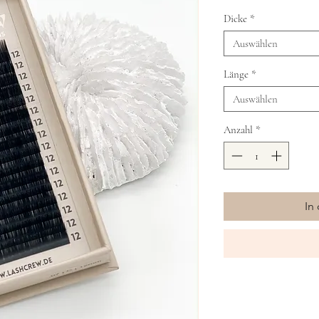
Dicke
*
Auswählen
Länge
*
Auswählen
Anzahl
*
In