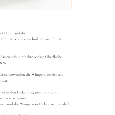
 D-Curl sind die
 für die Volumentechnik als auch für die
lassen sich durch ihre seidige Oberfläche
hern.
 Crew verwenden die Wimpern bereits seit
endes:
Lashes in den Dicken 0.15 mm und 0.2 mm.
ie Dicke 0.07 mm.
umen sind die Wimpern in Dicke 0.05 mm ideal.